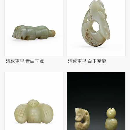
清或更早 青白玉虎
清或更早 白玉豬龍