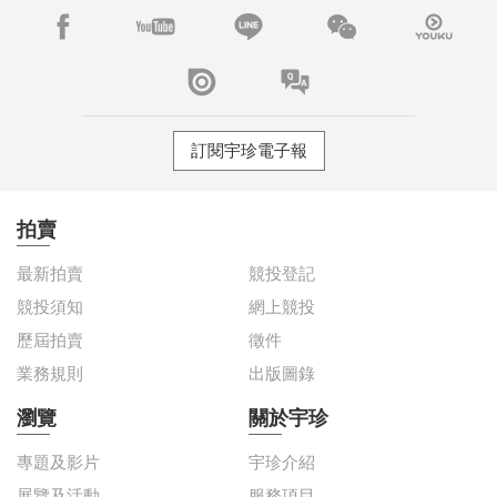
訂閱宇珍電子報
拍賣
最新拍賣
競投登記
競投須知
網上競投
歷屆拍賣
徵件
業務規則
出版圖錄
瀏覽
關於宇珍
專題及影片
宇珍介紹
展覽及活動
服務項目