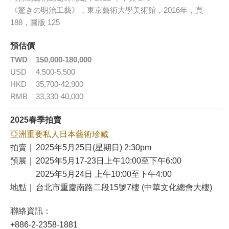
《驚きの明治工藝》，東京藝術大學美術館，2016年，頁
188，圖版 125
預估價
TWD
150,000-180,000
USD
4,500-5,500
HKD
35,700-42,900
RMB
33,330-40,000
2025春季拍賣
亞洲重要私人日本藝術珍藏
拍賣｜
2025年5月25日(星期日) 2:30pm
預展｜
2025年5月17-23日上午10:00至下午6:00
2025年5月24日 上午10:00至下午4:00
地點｜
台北市重慶南路二段15號7樓 (中華文化總會大樓)
聯絡資訊：
+886-2-2358-1881