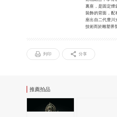
裏座，是固定煙
裝飾的背面，配
座出自二代豊川
技術而於雕塑界
列印
分享
推薦拍品