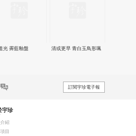
道光 霽藍釉盤
清或更早 青白玉鳥形珮
訂閱宇珍電子報
於宇珍
珍介紹
務項目