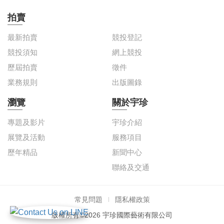
拍賣
最新拍賣
競投登記
競投須知
網上競投
歷屆拍賣
徵件
業務規則
出版圖錄
瀏覽
關於宇珍
專題及影片
宇珍介紹
展覽及活動
服務項目
歷年精品
新聞中心
聯絡及交通
常見問題
隱私權政策
版權所有©2026 宇珍國際藝術有限公司