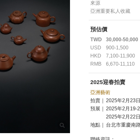
來源
亞洲重要私人收藏
預估價
TWD
30,000-50,000
USD
900-1,500
HKD
7,100-11,900
RMB
6,670-11,110
2025迎春拍賣
亞洲藝術
拍賣｜
2025年2月23日
預展｜
2025年2月19-
2025年2月22日
地點｜
台北市重慶南路
聯絡資訊：