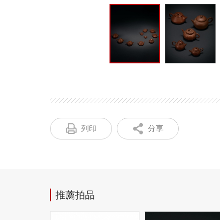
列印
分享
推薦拍品