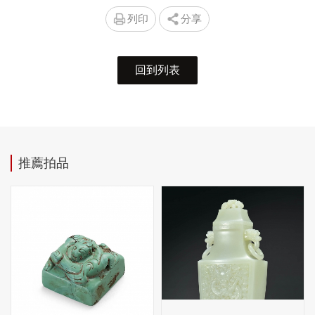
列印
分享
回到列表
推薦拍品