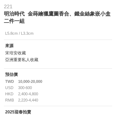
221
明治時代 金蒔繪獵鷹圖香合、鐵金絲象嵌小盒
二件一組
L5.8cm / L3.3cm
來源
宋培安收藏
亞洲重要私人收藏
預估價
TWD
10,000-20,000
USD
300-600
HKD
2,400-4,800
RMB
2,220-4,440
2025迎春拍賣