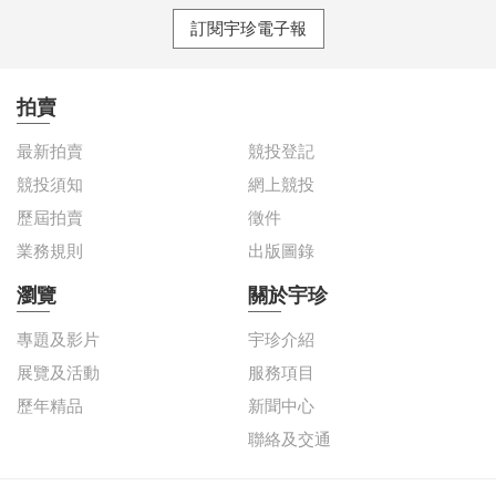
訂閱宇珍電子報
拍賣
最新拍賣
競投登記
競投須知
網上競投
歷屆拍賣
徵件
業務規則
出版圖錄
瀏覽
關於宇珍
專題及影片
宇珍介紹
展覽及活動
服務項目
歷年精品
新聞中心
聯絡及交通