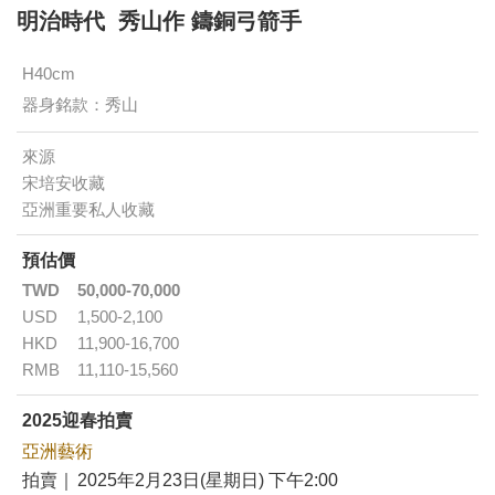
明治時代 秀山作 鑄銅弓箭手
H40cm
器身銘款：秀山
來源
宋培安收藏
亞洲重要私人收藏
預估價
TWD
50,000-70,000
USD
1,500-2,100
HKD
11,900-16,700
RMB
11,110-15,560
2025迎春拍賣
亞洲藝術
拍賣｜
2025年2月23日(星期日) 下午2:00