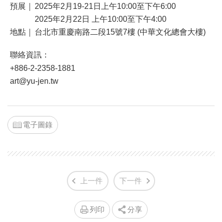
預展｜
2025年2月19-21日上午10:00至下午6:00
2025年2月22日 上午10:00至下午4:00
地點｜
台北市重慶南路二段15號7樓 (中華文化總會大樓)
聯絡資訊：
+886-2-2358-1881
art@yu-jen.tw
電子圖錄
上一件
下一件
列印
分享