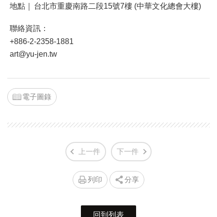
地點｜
台北市重慶南路二段15號7樓 (中華文化總會大樓)
聯絡資訊：
+886-2-2358-1881
art@yu-jen.tw
電子圖錄
上一件
下一件
列印
分享
回到列表