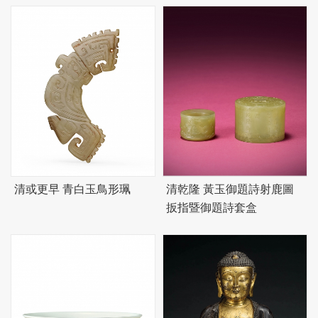
清或更早 青白玉鳥形珮
清乾隆 黃玉御題詩射鹿圖
扳指暨御題詩套盒