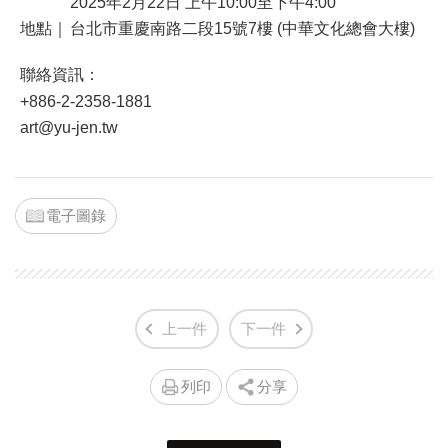
2025年2月22日 上午10:00至下午4:00
地點｜
台北市重慶南路二段15號7樓 (中華文化總會大樓)
聯絡資訊：
+886-2-2358-1881
art@yu-jen.tw
電子圖錄
上一件
下一件
列印
分享