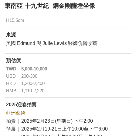
東南亞 十九世紀 銅金剛薩埵坐像
H15.5cm
來源
美國 Edmund 與 Julie Lewis 醫師伉儷收藏
預估價
TWD
5,000-10,000
USD
200-300
HKD
1,200-2,400
RMB
1,110-2,220
2025迎春拍賣
亞洲藝術
拍賣｜
2025年2月23日(星期日) 下午2:00
預展｜
2025年2月19-21日上午10:00至下午6:00