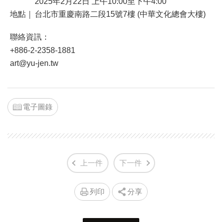
2025年2月22日 上午10:00至下午4:00
地點｜
台北市重慶南路二段15號7樓 (中華文化總會大樓)
聯絡資訊：
+886-2-2358-1881
art@yu-jen.tw
電子圖錄
上一件
下一件
列印
分享