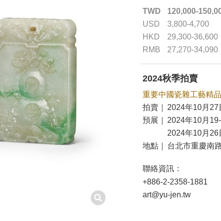
TWD
120,000-150,0
USD
3,800-4,700
HKD
29,300-36,600
RMB
27,270-34,090
2024秋季拍賣
重要中國瓷雜工藝精
拍賣｜
2024年10月27
預展｜
2024年10月19
2024年10月26
地點｜
台北市重慶南路
聯絡資訊：
+886-2-2358-1881
art@yu-jen.tw