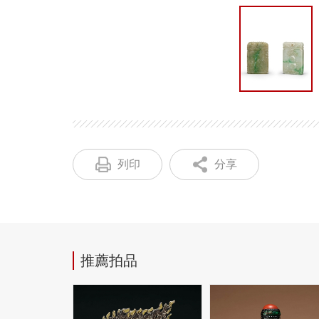
列印
分享
推薦拍品