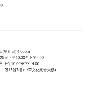
00
品
日(星期日) 4:00pm
-25日上午10:00至下午6:00
日 上午10:00至下午4:00
二段15號7樓 (中華文化總會大樓)