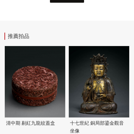
推薦拍品
清中期 剔紅九龍紋蓋盒
十七世紀 銅局部鎏金觀音
坐像