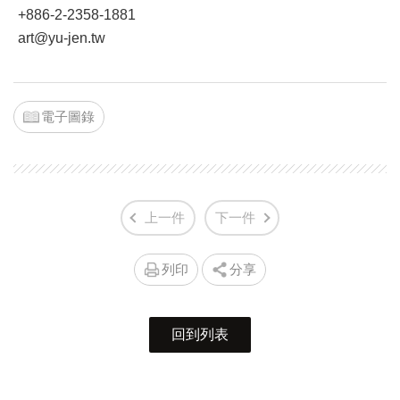
+886-2-2358-1881
art@yu-jen.tw
電子圖錄
上一件
下一件
列印
分享
回到列表