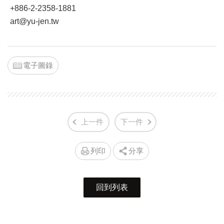
+886-2-2358-1881
art@yu-jen.tw
電子圖錄
上一件
下一件
列印
分享
回到列表