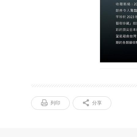
列印
分享