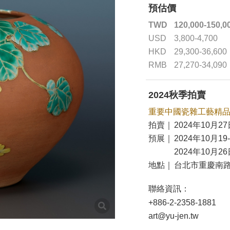
預估價
TWD
120,000-150,0
USD
3,800-4,700
HKD
29,300-36,600
RMB
27,270-34,090
2024秋季拍賣
重要中國瓷雜工藝精
拍賣｜
2024年10月27
預展｜
2024年10月19
2024年10月26
地點｜
台北市重慶南路
聯絡資訊：
+886-2-2358-1881
art@yu-jen.tw