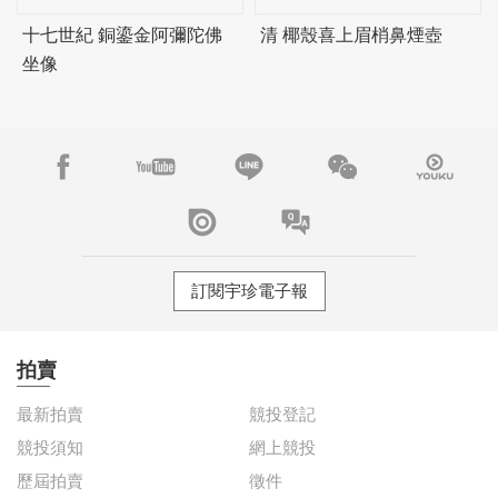
十七世紀 銅鎏金阿彌陀佛
清 椰殼喜上眉梢鼻煙壺
坐像
訂閱宇珍電子報
拍賣
最新拍賣
競投登記
競投須知
網上競投
歷屆拍賣
徵件