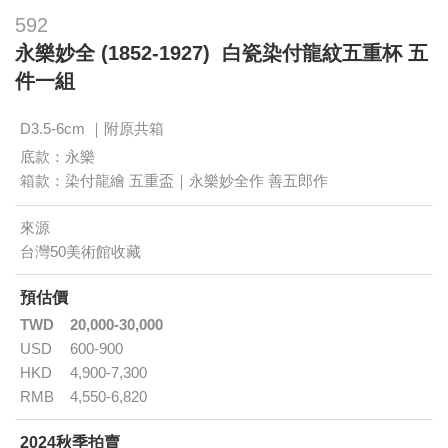
592
永樂妙全 (1852-1927) 白瓷染付龍紋五重杯 五
件一組
D3.5-6cm ｜附原共箱
底款：永樂
箱款：染付龍繪 五重盃｜永樂妙全作 善五郎作
來源
台灣50美術館收藏
預估價
TWD
20,000-30,000
USD
600-900
HKD
4,900-7,300
RMB
4,550-6,820
2024秋季拍賣