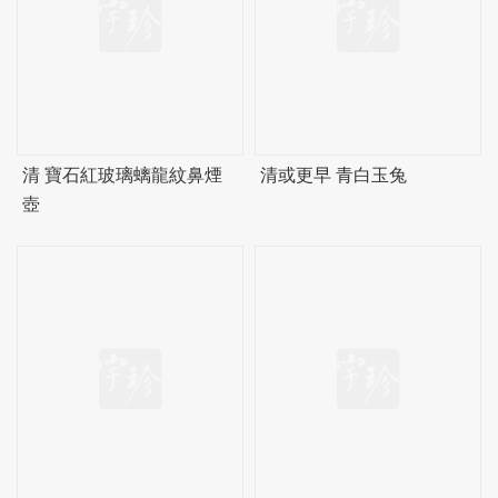
清 寶石紅玻璃螭龍紋鼻煙
清或更早 青白玉兔
壺