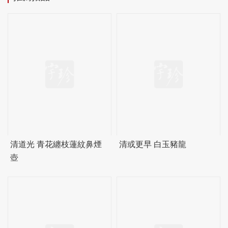
清道光 青花纏枝蓮紋鼻煙
清或更早 白玉豬龍
壺