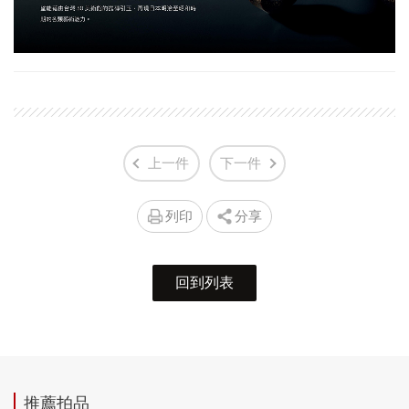
上一件
下一件
列印
分享
回到列表
推薦拍品