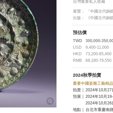
台灣重要私人收藏
展覽： 「中國古代銅
出版： 《中國古代銅鏡
預估價
TWD
300,000-350,0
USD
9,400-11,000
HKD
73,200-85,400
RMB
68,180-79,550
2024秋季拍賣
重要中國瓷雜工藝精
拍賣｜
2024年10月27
預展｜
2024年10月19
2024年10月26
地點｜
台北市重慶南路