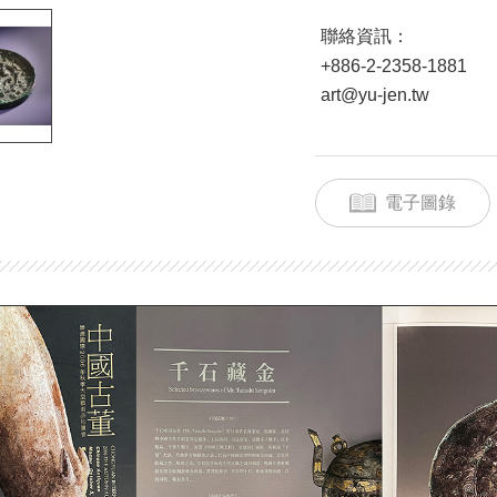
聯絡資訊：
+886-2-2358-1881
art@yu-jen.tw
電子圖錄