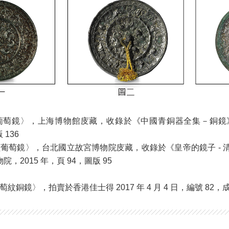
葡萄鏡〉，上海博物館庋藏，收錄於《中國青銅器全集－銅鏡》
 136
獸葡萄鏡〉，台北國立故宮博物院庋藏，收錄於《皇帝的鏡子 - 
，2015 年，頁 94，圖版 95
銅鏡〉，拍賣於香港佳士得 2017 年 4 月 4 日，編號 82，成交價 