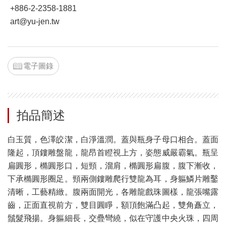
+886-2-2358-1881
art@yu-jen.tw
電子圖錄
拍品簡述
白玉質，色澤皎潔，白淨溫潤。蓋與瓶身子母口相合。蓋面
隆起，頂鏤雕盤龍，龍昂首瞪視上方，姿態威嚴霸氣。瓶呈
扁圓形，橢圓形口，短頸，溜肩，橢圓形扁腹，腹下漸收，
下承橢圓形圈足。頸兩側鏤雕爬行雙龍為耳，身軀鱗片雕鑿
清晰，工藝精緻。腹兩面開光，各雕龍戲珠圖樣，龍張嘴露
齒，正面直視前方，雙目圓睜，額頂飽滿凸起，雙角矗立，
鬚髮飛揚。身軀細長，交疊彎繞，似在守護中央火珠，四周