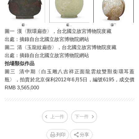
圖一 漢〈獸環扁壺〉，台北國立故宮博物院庋藏
出處：摘錄自台北國立故宮博物院網站
圖二 清〈玉龍紋扁壺〉，台北國立故宮博物院庋藏
出處：摘錄自台北國立故宮博物院網站
拍場類似作品
圖三 清中期〈白玉雕八吉祥正面龍雲紋雙獸銜環耳蓋
瓶〉，拍賣於北京保利2012年6月5日，編號6195，成交價
RMB 3,565,000
上一件
下一件
列印
分享