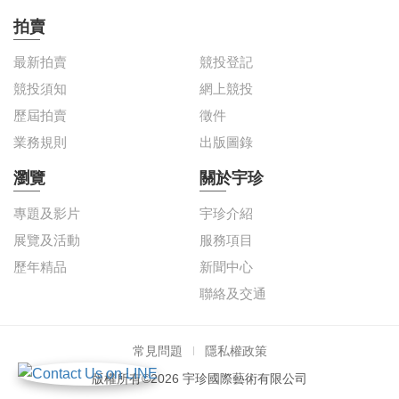
拍賣
最新拍賣
競投登記
競投須知
網上競投
歷屆拍賣
徵件
業務規則
出版圖錄
瀏覽
關於宇珍
專題及影片
宇珍介紹
展覽及活動
服務項目
歷年精品
新聞中心
聯絡及交通
常見問題
隱私權政策
版權所有©2026 宇珍國際藝術有限公司