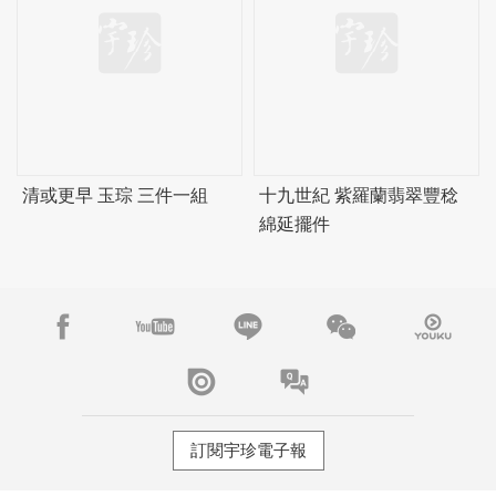
清或更早 玉琮 三件一組
十九世紀 紫羅蘭翡翠豐稔
綿延擺件
訂閱宇珍電子報