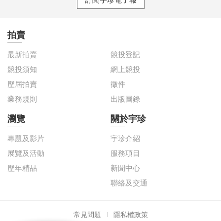
拍賣
最新拍賣
競投登記
競投須知
網上競投
歷屆拍賣
徵件
業務規則
出版圖錄
瀏覽
關於宇珍
專題及影片
宇珍介紹
展覽及活動
服務項目
歷年精品
新聞中心
聯絡及交通
常見問題
隱私權政策