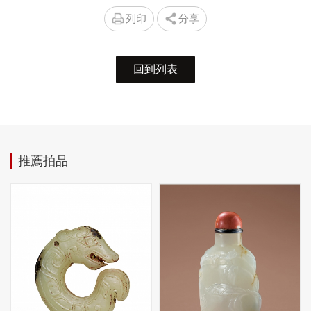
列印
分享
回到列表
推薦拍品