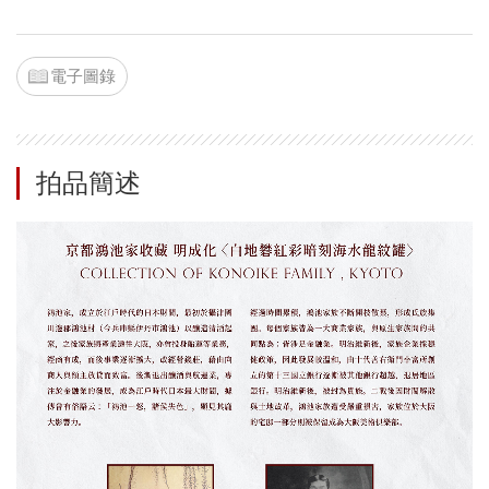
電子圖錄
拍品簡述