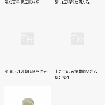
清或更早 青玉龍紋璧
清 白玉螭龍紋四方洗
清 白玉丹鳳朝陽圖鼻煙壺
十九世紀 紫羅蘭翡翠豐稔
綿延擺件