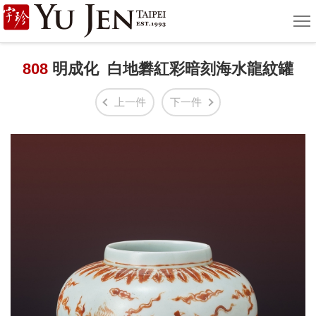
宇
選
單
珍
國
808
明成化 白地礬紅彩暗刻海水龍紋罐
際
上一件
下一件
藝
術
|
Yu
Jen
Taipei