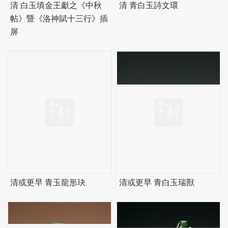
清 白玉填金王獻之《中秋
清 青白玉詩文環
帖》暨《洛神賦十三行》插
屏
清或更早 青玉龍形玦
清或更早 青白玉瑞獸