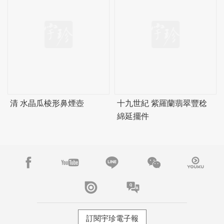
清 水晶瓜棱形鼻煙壺
十九世紀 紫羅蘭翡翠豐稔
綿延擺件
訂閱宇珍電子報