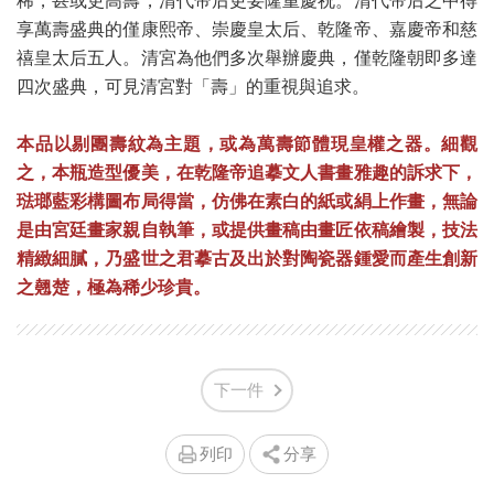
稀，甚或更高壽，清代帝后更要隆重慶祝。清代帝后之中得
享萬壽盛典的僅康熙帝、崇慶皇太后、乾隆帝、嘉慶帝和慈
禧皇太后五人。清宮為他們多次舉辦慶典，僅乾隆朝即多達
四次盛典，可見清宮對「壽」的重視與追求。
本品以剔團壽紋為主題，或為萬壽節體現皇權之器。細觀
之，本瓶造型優美，在乾隆帝追摹文人書畫雅趣的訴求下，
琺瑯藍彩構圖布局得當，仿佛在素白的紙或絹上作畫，無論
是由宮廷畫家親自執筆，或提供畫稿由畫匠依稿繪製，技法
精緻細膩，乃盛世之君摹古及出於對陶瓷器鍾愛而產生創新
之翹楚，極為稀少珍貴。
下一件
列印
分享