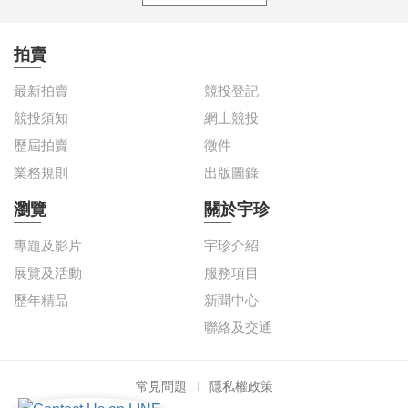
拍賣
最新拍賣
競投登記
競投須知
網上競投
歷屆拍賣
徵件
業務規則
出版圖錄
瀏覽
關於宇珍
專題及影片
宇珍介紹
展覽及活動
服務項目
歷年精品
新聞中心
聯絡及交通
常見問題
隱私權政策