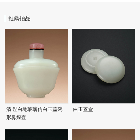
推薦拍品
清 涅白地玻璃仿白玉蓋碗
白玉蓋盒
形鼻煙壺