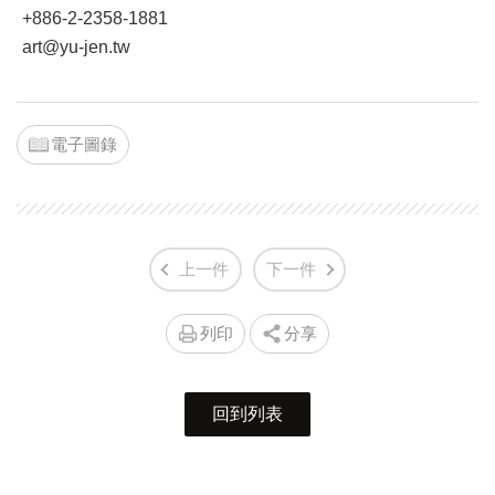
+886-2-2358-1881
art@yu-jen.tw
電子圖錄
上一件
下一件
列印
分享
回到列表