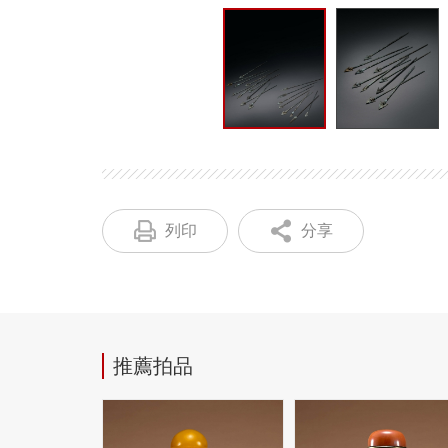
列印
分享
推薦拍品