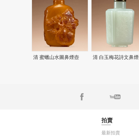
清 蜜蠟山水圖鼻煙壺
清 白玉梅花詩文鼻煙
拍賣
最新拍賣