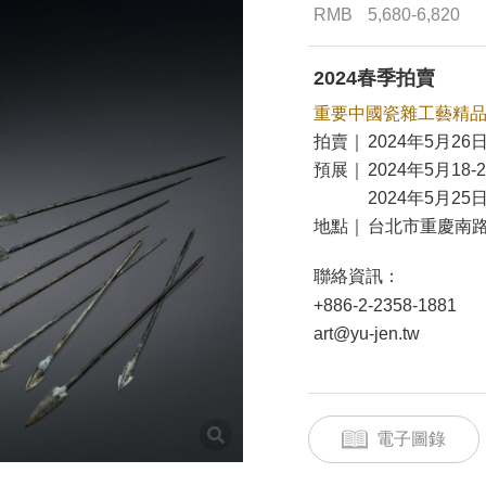
RMB
5,680-6,820
2024春季拍賣
重要中國瓷雜工藝精
拍賣｜
2024年5月26日
預展｜
2024年5月18-
2024年5月25日
地點｜
台北市重慶南路
聯絡資訊：
+886-2-2358-1881
art@yu-jen.tw
電子圖錄