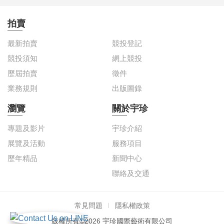
拍賣
最新拍賣
競投登記
競投須知
網上競投
歷屆拍賣
徵件
業務規則
出版圖錄
瀏覽
關於宇珍
專題及影片
宇珍介紹
展覽及活動
服務項目
歷年精品
新聞中心
聯絡及交通
常見問題
隱私權政策
版權所有©2026 宇珍國際藝術有限公司