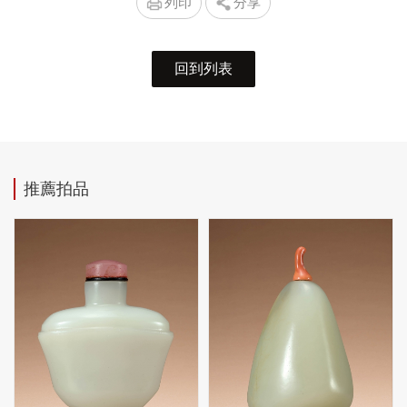
列印
分享
回到列表
推薦拍品