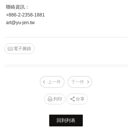
聯絡資訊：
+886-2-2358-1881
art@yu-jen.tw
電子圖錄
上一件
下一件
列印
分享
回到列表