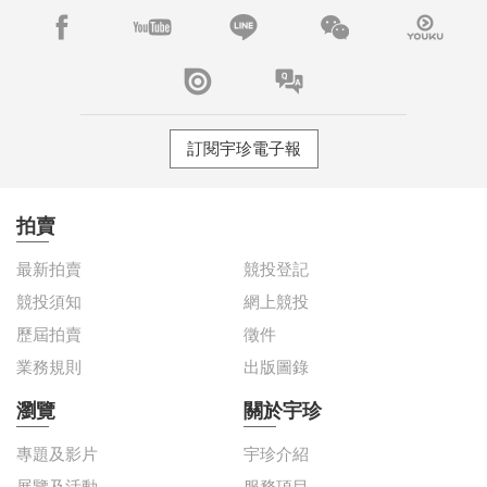
訂閱宇珍電子報
拍賣
最新拍賣
競投登記
競投須知
網上競投
歷屆拍賣
徵件
業務規則
出版圖錄
瀏覽
關於宇珍
專題及影片
宇珍介紹
展覽及活動
服務項目