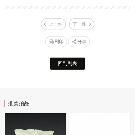
上一件
下一件
列印
分享
回到列表
推薦拍品