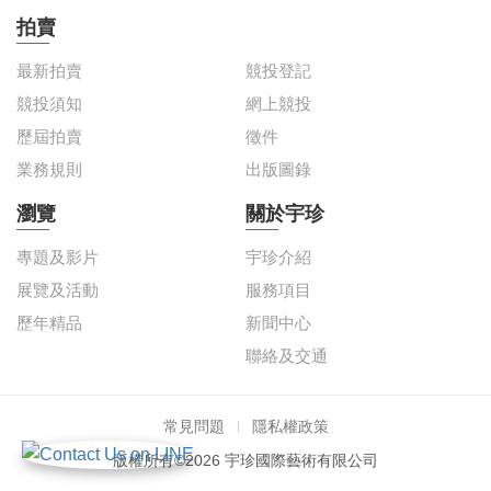
拍賣
最新拍賣
競投登記
競投須知
網上競投
歷屆拍賣
徵件
業務規則
出版圖錄
瀏覽
關於宇珍
專題及影片
宇珍介紹
展覽及活動
服務項目
歷年精品
新聞中心
聯絡及交通
常見問題
隱私權政策
版權所有©2026 宇珍國際藝術有限公司