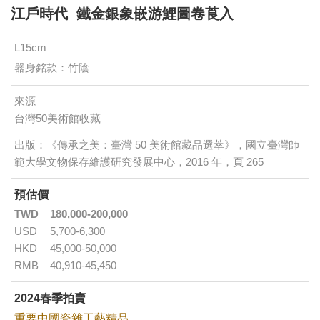
江戶時代 鐵金銀象嵌游鯉圖卷莨入
L15cm
器身銘款：竹陰
來源
台灣50美術館收藏
出版：《傳承之美：臺灣 50 美術館藏品選萃》，國立臺灣師
範大學文物保存維護研究發展中心，2016 年，頁 265
預估價
TWD
180,000-200,000
USD
5,700-6,300
HKD
45,000-50,000
RMB
40,910-45,450
2024春季拍賣
重要中國瓷雜工藝精品