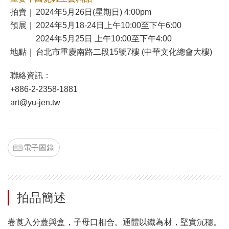
拍賣｜
2024年5月26日(星期日) 4:00pm
預展｜
2024年5月18-24日上午10:00至下午6:00
2024年5月25日 上午10:00至下午4:00
地點｜
台北市重慶南路二段15號7樓 (中華文化總會大樓)
聯絡資訊：
+886-2-2358-1881
art@yu-jen.tw
電子圖錄
拍品簡述
卷莨入分蓋與盒，子母口相合。通體以鐵為材，堅實沉穩。