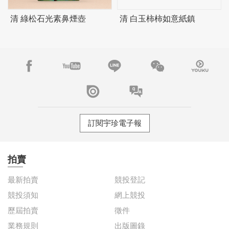
清 綠松石光素鼻煙壺
清 白玉柿柿如意紙鎮
訂閱宇珍電子報
拍賣
最新拍賣
競投登記
競投須知
網上競投
歷屆拍賣
徵件
業務規則
出版圖錄