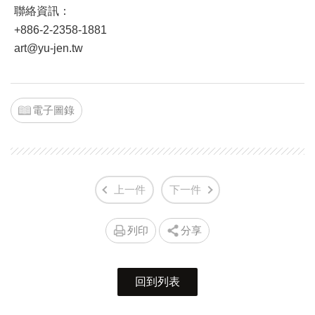
聯絡資訊：
+886-2-2358-1881
art@yu-jen.tw
電子圖錄
上一件
下一件
列印
分享
回到列表