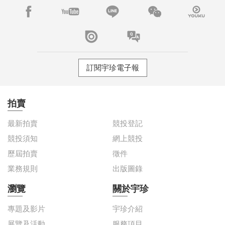
訂閱宇珍電子報
拍賣
最新拍賣
競投登記
競投須知
網上競投
歷屆拍賣
徵件
業務規則
出版圖錄
瀏覽
關於宇珍
專題及影片
宇珍介紹
展覽及活動
服務項目