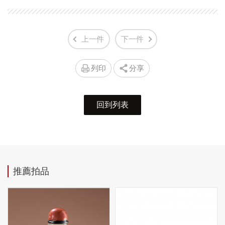
上一件
下一件
列印
分享
回到列表
推薦拍品