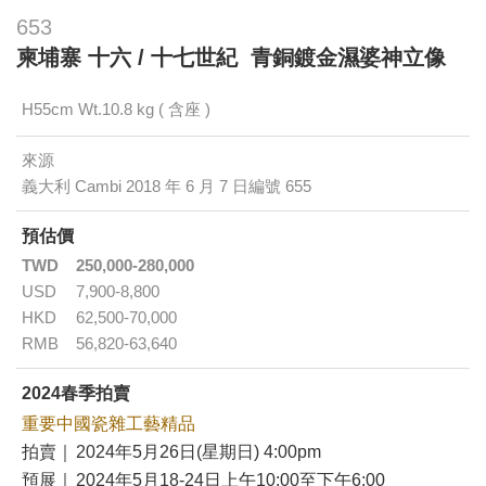
653
柬埔寨 十六 / 十七世紀 青銅鍍金濕婆神立像
H55cm Wt.10.8 kg ( 含座 )
來源
義大利 Cambi 2018 年 6 月 7 日編號 655
預估價
TWD
250,000-280,000
USD
7,900-8,800
HKD
62,500-70,000
RMB
56,820-63,640
2024春季拍賣
重要中國瓷雜工藝精品
拍賣｜
2024年5月26日(星期日) 4:00pm
預展｜
2024年5月18-24日上午10:00至下午6:00