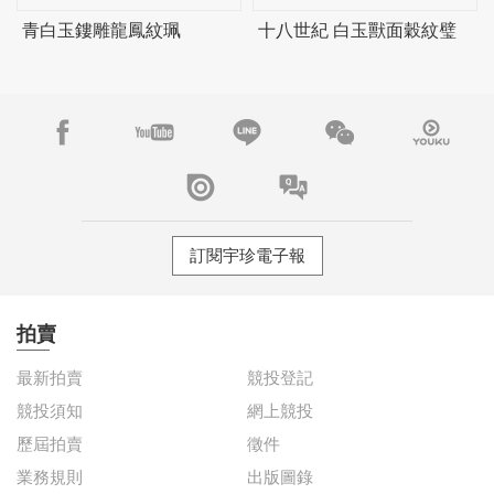
青白玉鏤雕龍鳳紋珮
十八世紀 白玉獸面穀紋璧
訂閱宇珍電子報
拍賣
最新拍賣
競投登記
競投須知
網上競投
歷屆拍賣
徵件
業務規則
出版圖錄