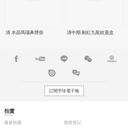
清 水晶瑪瑙鼻煙壺
清中期 剔紅九龍紋蓋盒
訂閱宇珍電子報
拍賣
最新拍賣
競投登記