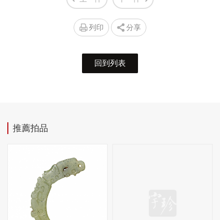
列印
分享
回到列表
推薦拍品