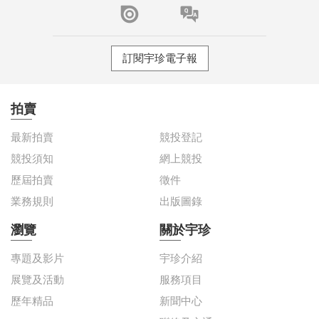
訂閱宇珍電子報
拍賣
最新拍賣
競投登記
競投須知
網上競投
歷屆拍賣
徵件
業務規則
出版圖錄
瀏覽
關於宇珍
專題及影片
宇珍介紹
展覽及活動
服務項目
歷年精品
新聞中心