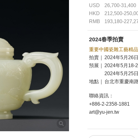
USD
26,700-31,400
HKD
212,500-250,0
RMB
193,180-227,2
2024春季拍賣
重要中國瓷雜工藝精
拍賣｜
2024年5月26日
預展｜
2024年5月18-
2024年5月25日
地點｜
台北市重慶南路
聯絡資訊：
+886-2-2358-1881
art@yu-jen.tw