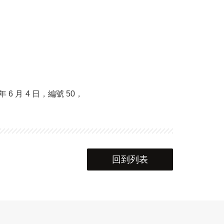
 月 4 日，編號 50，
回到列表