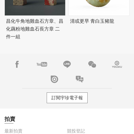
昌化牛角地雞血石方章、昌
清或更早 青白玉豬龍
化藕粉地雞血石長方章 二
件一組
訂閱宇珍電子報
拍賣
最新拍賣
競投登記