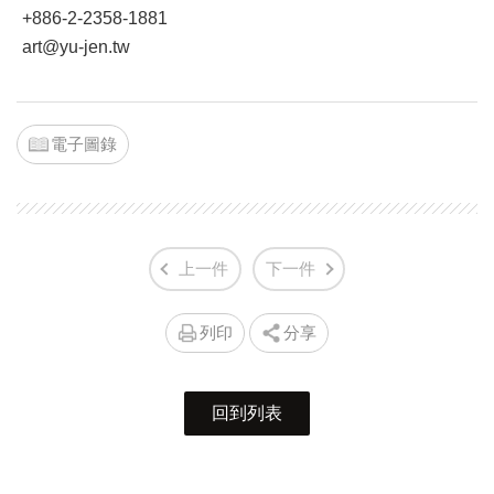
+886-2-2358-1881
art@yu-jen.tw
電子圖錄
上一件
下一件
列印
分享
回到列表