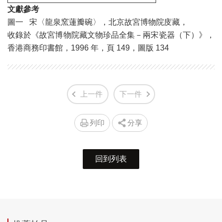
文獻參考
圖一 宋〈龍泉窯蓮瓣碗〉，北京故宮博物院庋藏，
收錄於《故宮博物院藏文物珍品全集－兩宋瓷器（下）》，
香港商務印書館，1996 年，頁 149，圖版 134
上一件
下一件
列印
分享
回到列表