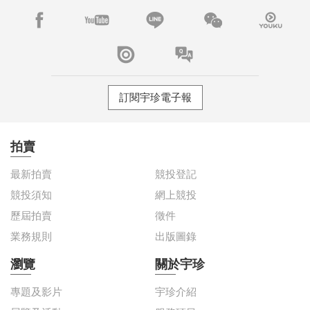
訂閱宇珍電子報
拍賣
最新拍賣
競投登記
競投須知
網上競投
歷屆拍賣
徵件
業務規則
出版圖錄
瀏覽
關於宇珍
專題及影片
宇珍介紹