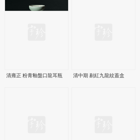
清雍正 粉青釉盤口龍耳瓶
清中期 剔紅九龍紋蓋盒