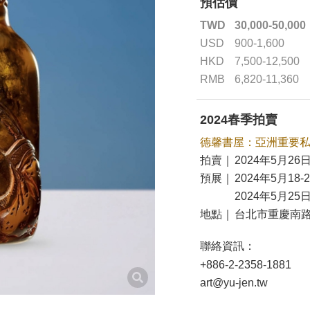
預估價
TWD
30,000-50,000
USD
900-1,600
HKD
7,500-12,500
RMB
6,820-11,360
2024春季拍賣
德馨書屋：亞洲重要
拍賣｜
2024年5月26日
預展｜
2024年5月18-
2024年5月25日
地點｜
台北市重慶南路
聯絡資訊：
+886-2-2358-1881
art@yu-jen.tw