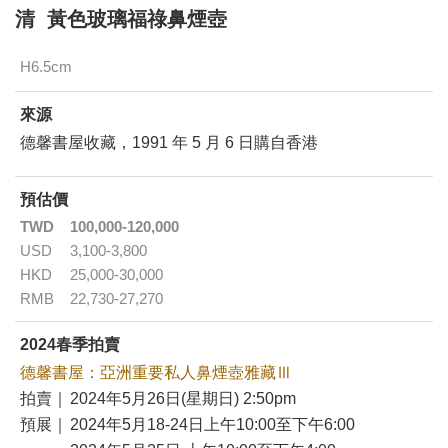
清 黃色玻璃福祿鼻煙壺
H6.5cm
來源
德馨書屋收藏，1991 年 5 月 6 日購自香港
預估價
TWD
100,000-120,000
USD
3,100-3,800
HKD
25,000-30,000
RMB
22,730-27,270
2024春季拍賣
德馨書屋：亞洲重要私人鼻煙壺雅藏Ⅲ
拍賣｜
2024年5月26日(星期日) 2:50pm
預展｜
2024年5月18-24日上午10:00至下午6:00