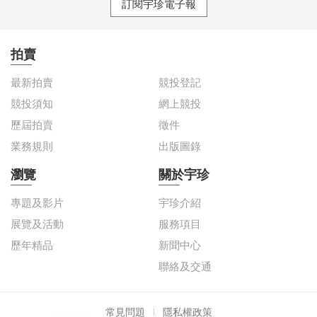
訂閱宇珍電子報
拍賣
最新拍賣
競投登記
競投須知
網上競投
歷屆拍賣
徵件
業務規則
出版圖錄
瀏覽
關於宇珍
專題及影片
宇珍介紹
展覽及活動
服務項目
歷年精品
新聞中心
聯絡及交通
常見問題
隱私權政策