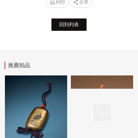
列印
分享
回到列表
推薦拍品