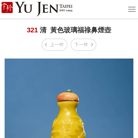
宇
選
單
珍
國
321
清 黃色玻璃福祿鼻煙壺
際
上一件
下一件
藝
術
|
Yu
Jen
Taipei