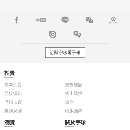
訂閱宇珍電子報
拍賣
最新拍賣
競投登記
競投須知
網上競投
歷屆拍賣
徵件
業務規則
出版圖錄
瀏覽
關於宇珍