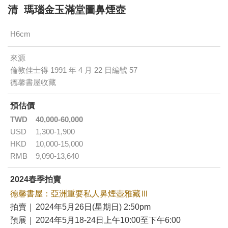
清 瑪瑙金玉滿堂圖鼻煙壺
H6cm
來源
倫敦佳士得 1991 年 4 月 22 日編號 57
德馨書屋收藏
預估價
TWD
40,000-60,000
USD
1,300-1,900
HKD
10,000-15,000
RMB
9,090-13,640
2024春季拍賣
德馨書屋：亞洲重要私人鼻煙壺雅藏Ⅲ
拍賣｜
2024年5月26日(星期日) 2:50pm
預展｜
2024年5月18-24日上午10:00至下午6:00