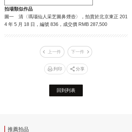
拍場類似作品
圖一 清〈瑪瑙仙人采芝圖鼻煙壺〉，拍賣於北京東正 201
4 年 5 月 18 日，編號 836，成交價 RMB 287,500
上一件
下一件
列印
分享
回到列表
推薦拍品