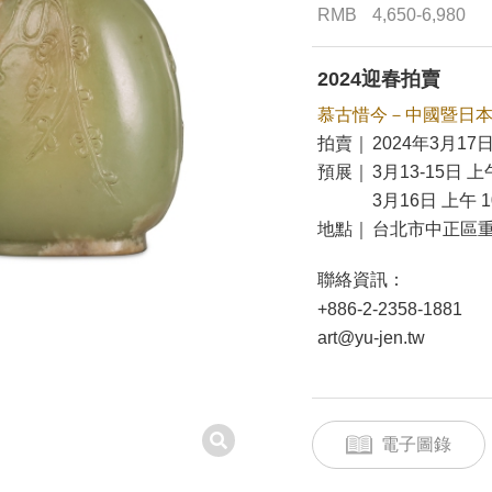
RMB
4,650-6,980
2024迎春拍賣
慕古惜今－中國暨日
拍賣｜
2024年3月17日
預展｜
3月13-15日 上午
3月16日 上午 10
地點｜
台北市中正區重
聯絡資訊：
+886-2-2358-1881
art@yu-jen.tw
電子圖錄