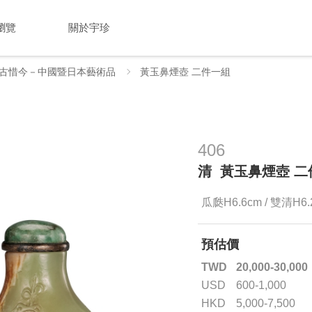
瀏覽
關於宇珍
古惜今－中國暨日本藝術品
黃玉鼻煙壺 二件一組
406
清 黃玉鼻煙壺 二
瓜瓞H6.6cm / 雙清H
預估價
TWD
20,000-30,000
USD
600-1,000
HKD
5,000-7,500