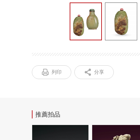
列印
分享
推薦拍品