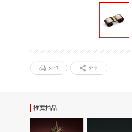
列印
分享
推薦拍品