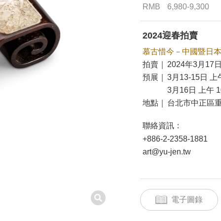
RMB
6,980-9,300
2024迎春拍賣
慕古惜今－中國暨日
拍賣｜
2024年3月17日
預展｜
3月13-15日 上午
3月16日 上午 10
地點｜
台北市中正區重
聯絡資訊：
+886-2-2358-1881
art@yu-jen.tw
電子圖錄