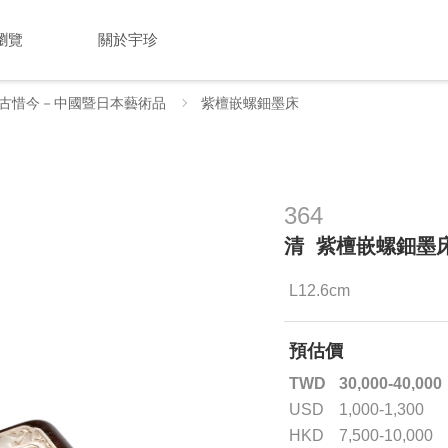
瀏覽
關於宇珍
古惜今－中國暨日本藝術品
紫檀嵌螺鈿墨床
364
清 紫檀嵌螺鈿墨
L12.6cm
預估價
TWD
30,000-40,000
USD
1,000-1,300
HKD
7,500-10,000