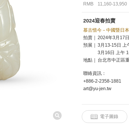
RMB
11,160-13,950
2024迎春拍賣
慕古惜今－中國暨日
拍賣｜
2024年3月17日
預展｜
3月13-15日 上午
3月16日 上午 10
地點｜
台北市中正區重
聯絡資訊：
+886-2-2358-1881
art@yu-jen.tw
電子圖錄