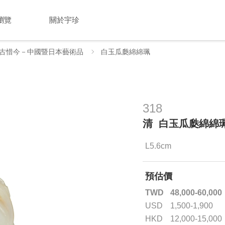
瀏覽
關於宇珍
古惜今－中國暨日本藝術品
白玉瓜瓞綿綿珮
318
清 白玉瓜瓞綿綿
L5.6cm
預估價
TWD
48,000-60,000
USD
1,500-1,900
HKD
12,000-15,000