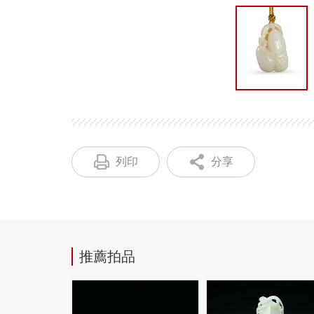
列印
分享
推薦拍品