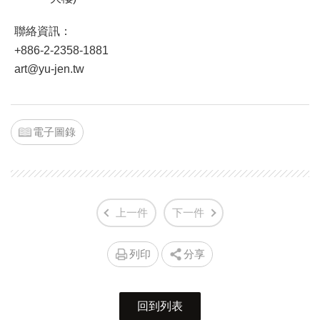
聯絡資訊：
+886-2-2358-1881
art@yu-jen.tw
電子圖錄
上一件
下一件
列印
分享
回到列表