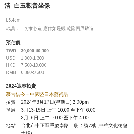
清 白玉觀音坐像
L5.4cm
款識：一切惟心造 應作如是觀 乾隆丙辰敬造
預估價
TWD
30,000-40,000
USD
1,000-1,300
HKD
7,500-10,000
RMB
6,980-9,300
2024迎春拍賣
慕古惜今－中國暨日本藝術品
拍賣｜
2024年3月17日(星期日) 2:00pm
預展｜
3月13-15日 上午 10:00 至下午 6:00
3月16日 上午 10:00 至下午 4:00
地點｜
台北市中正區重慶南路二段15號7樓 (中華文化總會
大樓)