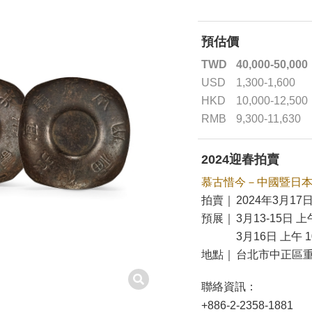
預估價
TWD
40,000-50,000
USD
1,300-1,600
HKD
10,000-12,500
RMB
9,300-11,630
2024迎春拍賣
慕古惜今－中國暨日
拍賣｜
2024年3月17日
預展｜
3月13-15日 上午
3月16日 上午 10
地點｜
台北市中正區重
聯絡資訊：
+886-2-2358-1881