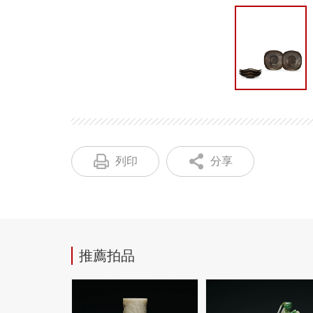
列印
分享
推薦拍品