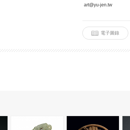
art@yu-jen.tw
電子圖錄