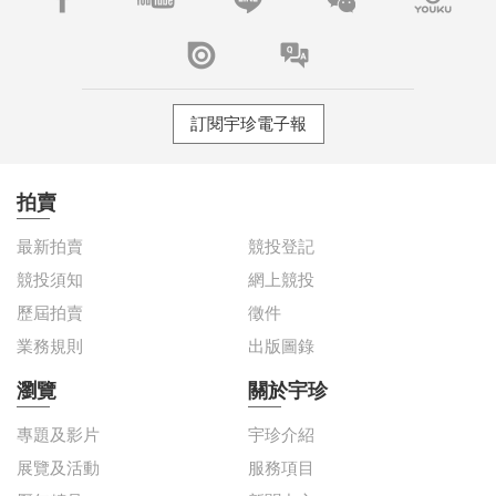
訂閱宇珍電子報
拍賣
最新拍賣
競投登記
競投須知
網上競投
歷屆拍賣
徵件
業務規則
出版圖錄
瀏覽
關於宇珍
專題及影片
宇珍介紹
展覽及活動
服務項目