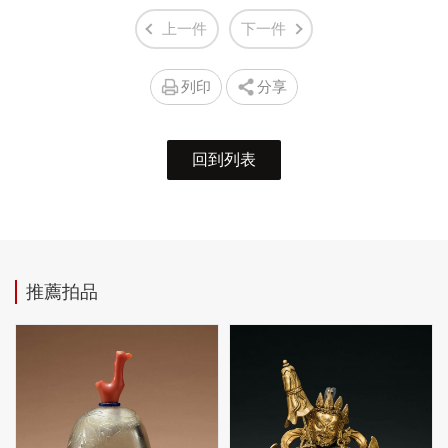
上一件
下一件
列印
分享
回到列表
推薦拍品