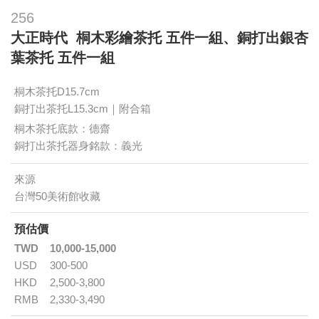
256
大正時代 桐木彩繪茶托 五件一組、銅打出銀杏
葉茶托 五件一組
桐木茶托D15.7cm
銅打出茶托L15.3cm｜附合箱
桐木茶托底款：德齋
銅打出茶托器身銘款：義光
來源
台灣50美術館收藏
預估價
TWD
10,000-15,000
USD
300-500
HKD
2,500-3,800
RMB
2,330-3,490