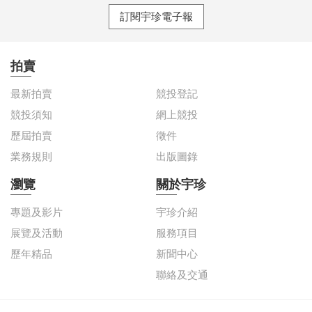
訂閱宇珍電子報
拍賣
最新拍賣
競投登記
競投須知
網上競投
歷屆拍賣
徵件
業務規則
出版圖錄
瀏覽
關於宇珍
專題及影片
宇珍介紹
展覽及活動
服務項目
歷年精品
新聞中心
聯絡及交通