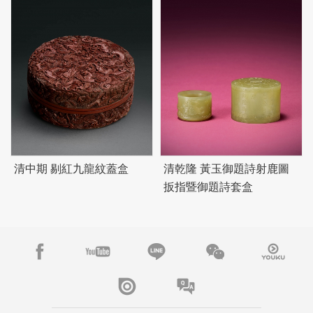
清中期 剔紅九龍紋蓋盒
清乾隆 黃玉御題詩射鹿圖
扳指暨御題詩套盒