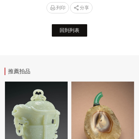
列印
分享
回到列表
推薦拍品