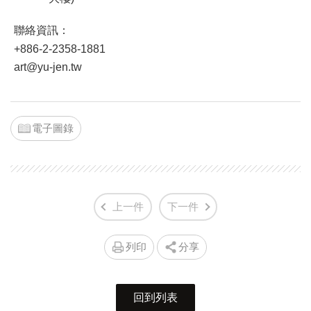
聯絡資訊：
+886-2-2358-1881
art@yu-jen.tw
電子圖錄
上一件
下一件
列印
分享
回到列表