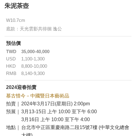
朱泥茶壺
W10.7cm
底款：天光雲影共徘徊 逸公
預估價
TWD
35,000-40,000
USD
1,100-1,300
HKD
8,800-10,000
RMB
8,140-9,300
2024迎春拍賣
慕古惜今－中國暨日本藝術品
拍賣｜
2024年3月17日(星期日) 2:00pm
預展｜
3月13-15日 上午 10:00 至下午 6:00
3月16日 上午 10:00 至下午 4:00
地點｜
台北市中正區重慶南路二段15號7樓 (中華文化總會
大樓)