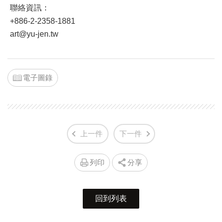
聯絡資訊：
+886-2-2358-1881
art@yu-jen.tw
電子圖錄
上一件
下一件
列印
分享
回到列表