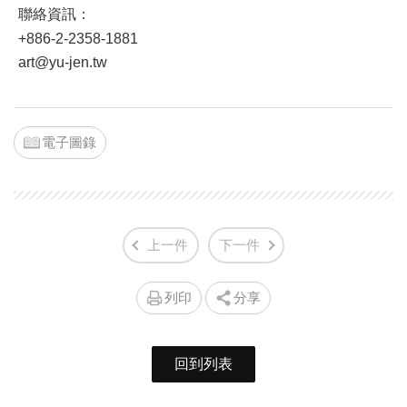
聯絡資訊：
+886-2-2358-1881
art@yu-jen.tw
電子圖錄
上一件
下一件
列印
分享
回到列表