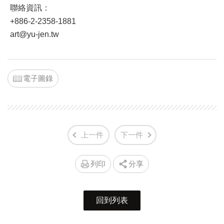
聯絡資訊：
+886-2-2358-1881
art@yu-jen.tw
電子圖錄
上一件
下一件
列印
分享
回到列表